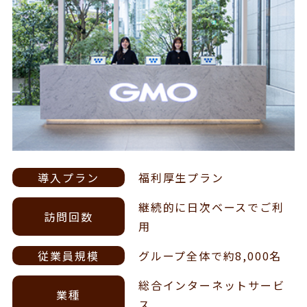
導入プラン
福利厚生プラン
継続的に日次ベースでご利
訪問回数
用
従業員規模
グループ全体で約8,000名
総合インターネットサービ
業種
ス