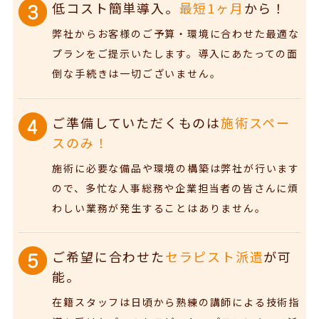
低コスト簡単導入。
最短1ヶ月
から！
弊社からお客様のご予算・環境に合わせた最適な
プランをご提示いたします。導入にあたっての面
倒な手続きは一切ございません。
ご準備していただくものは
施術スペー
スのみ！
施術に必要な備品や環境の構築は弊社が行います
ので、多忙な人事総務や企業担当者の皆さんに煩
わしい業務が発生することはありません。
ご希望に合わせた
セラピスト派遣
が可
能。
在籍スタッフは日頃から熟練の講師による技術指