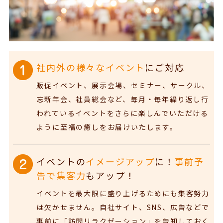
社内外の様々なイベント
にご対応
販促イベント、展示会場、セミナー、サークル、
忘新年会、社員総会など、毎月・毎年繰り返し行
われているイベントをさらに楽しんでいただける
ように至福の癒しをお届けいたします。
イベントの
イメージアップ
に！
事前予
告で集客力
もアップ！
イベントを最大限に盛り上げるためにも集客努力
は欠かせません。自社サイト、SNS、広告などで
事前に「訪問リラクゼーション」を告知しておく