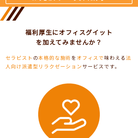
福利厚生にオフィスグイット
を加えてみませんか？
セラピスト
の
本格的な施術
を
オフィスで
味わえる
法
人向け派遣型リラクゼーション
サービスです。