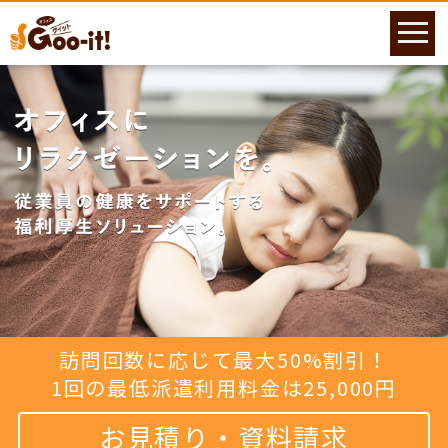
訪問回数に応じて最大50%割引！
1回の最低派遣利用料金は25,000円
お見積り・資料請求