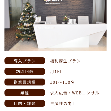
導入プラン
福利厚生プラン
訪問回数
月1回
従業員規模
101～150名
業種
求人広告・WEBコンサル
目的・課題
生産性の向上