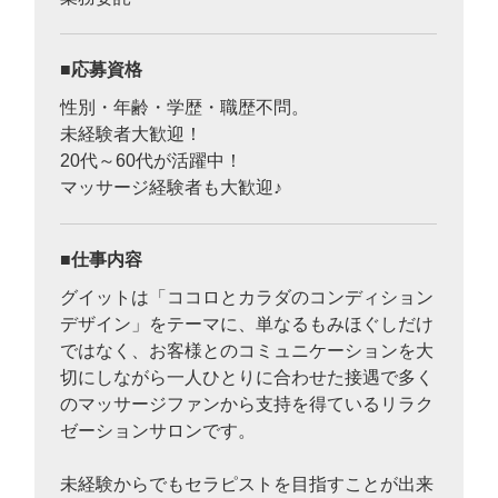
応募資格
性別・年齢・学歴・職歴不問。
未経験者大歓迎！
20代～60代が活躍中！
マッサージ経験者も大歓迎♪
仕事内容
グイットは「ココロとカラダのコンディション
デザイン」をテーマに、
単なるもみほぐしだけ
ではなく、お客様とのコミュニケーションを大
切にしながら
一人ひとりに合わせた接遇で多く
のマッサージファンから支持を得ているリラク
ゼーションサロンです。
未経験からでもセラピストを目指すことが出来