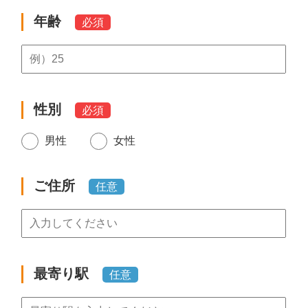
年齢
必須
性別
必須
男性
女性
ご住所
任意
最寄り駅
任意