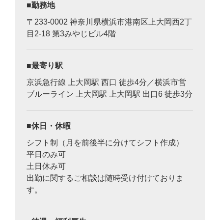
勤務地
〒233-0002 神奈川県横浜市港南区上大岡西2丁
目2-18 第3みやじビル4階
最寄り駅
京浜急行線 上大岡駅 西口 徒歩4分／横浜市営
ブルーライン 上大岡駅 上大岡駅 出口6 徒歩3分
休日・休暇
シフト制（月を前後半に分けてシフト作成）
平日のみ可
土日休み可
出勤に関するご相談は随時受け付けておりま
す。