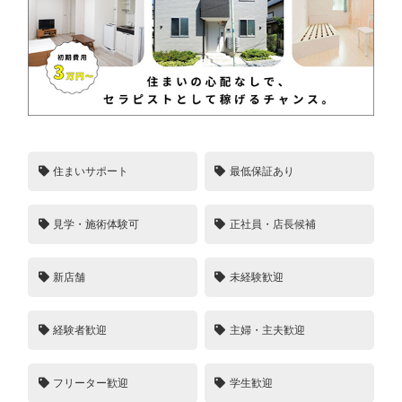
住まいサポート
最低保証あり
見学・施術体験可
正社員・店長候補
新店舗
未経験歓迎
経験者歓迎
主婦・主夫歓迎
フリーター歓迎
学生歓迎