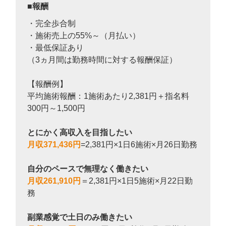
報酬
・完全歩合制
・施術売上の55%～（月払い）
・最低保証あり
（3ヵ月間は勤務時間に対する報酬保証）
【報酬例】
平均施術報酬：1施術あたり2,381円＋指名料
300円～1,500円
とにかく高収入を目指したい
月収371,436円
=2,381円×1日6施術×月26日勤務
自分のペースで無理なく働きたい
月収261,910円
＝2,381円×1日5施術×月22日勤
務
副業感覚で土日のみ働きたい