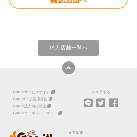
求人店舗一覧へ
Goo-it!サービスサイト
シェアする
Goo-it!FC加盟店募集
Goo-it!法人向け派遣
Goo-it!コーポレートサイト
企業情報