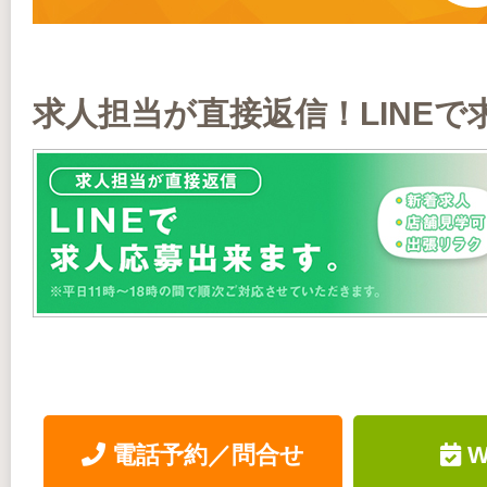
求人担当が直接返信！LINEで
電話予約／問合せ
W