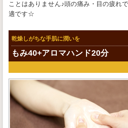
ことはありません♪頭の痛み・目の疲れ
適です☆
乾燥しがちな手肌に潤いを
もみ40+アロマハンド20分