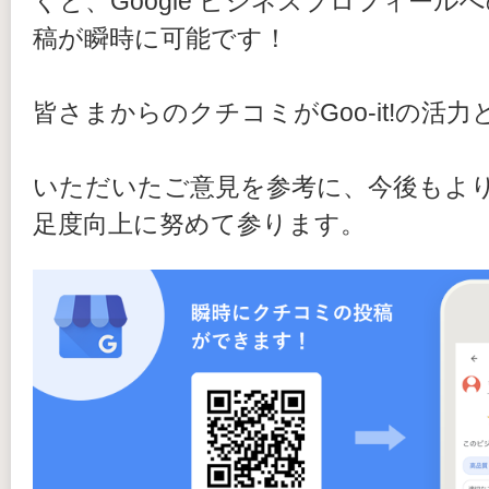
くと、
Google ビジネスプロフィール
稿が瞬時に可能です！
皆さまからのクチコミがGoo-it!の活
いただいたご意見を参考に、今後もよ
足度向上に努めて参ります。