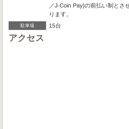
／J-Coin Pay)の前払い制
ります。
15台
駐車場
アクセス