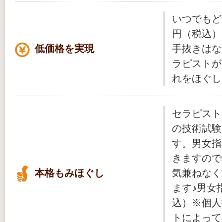
いつでもどこ
円（税込）
低価格を実現
手抜きはな
ラピストが
れをほぐし
セラピスト
の技術試験
す。男女指
きますので
本格もみほぐし
気兼ねなく
ます♪男女
込）※個人
トによって