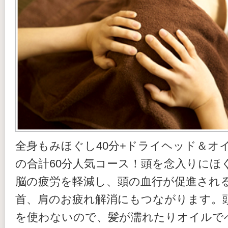
全身もみほぐし40分+ドライヘッド＆オイ
の合計60分人気コース！頭を念入りにほ
脳の疲労を軽減し、頭の血行が促進され
首、肩のお疲れ解消にもつながります。
を使わないので、髪が濡れたりオイルで