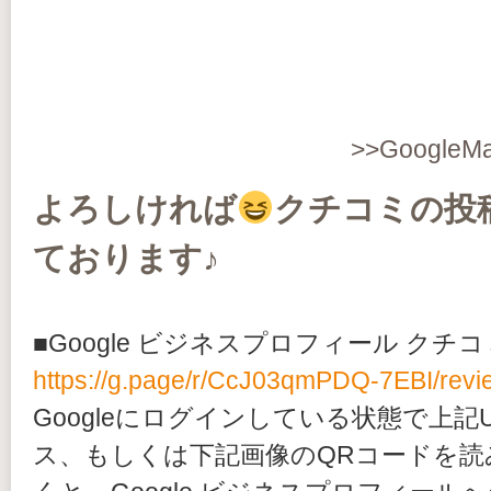
>>Googl
よろしければ
クチコミの投
ております♪
■Google ビジネスプロフィール クチ
https://g.page/r/CcJ03qmPDQ-7EBI/revi
Googleにログインしている状態で上記
ス、もしくは下記画像のQRコードを読