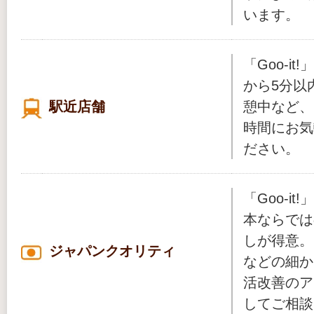
います。
「Goo-i
から5分以
駅近店舗
憩中など、
時間にお気
ださい。
「Goo-i
本ならでは
しが得意。
ジャパンクオリティ
などの細か
活改善のア
してご相談