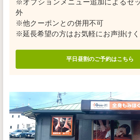
※オプションメニュー追加によるセ
外
※他クーポンとの併用不可
※延長希望の方はお気軽にお声掛け
平日昼割のご予約はこちら