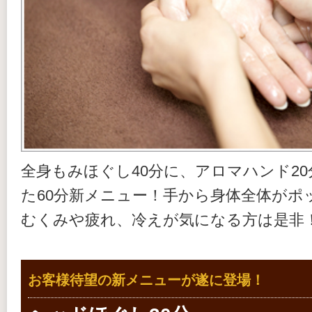
全身もみほぐし40分に、アロマハンド2
た60分新メニュー！手から身体全体がポ
むくみや疲れ、冷えが気になる方は是非
お客様待望の新メニューが遂に登場！