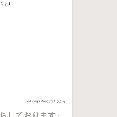
おります。
>>GoogleMapはコチラから
ちしております♪