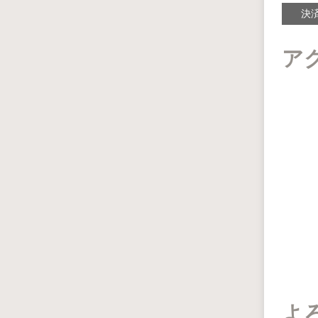
決
ア
よ