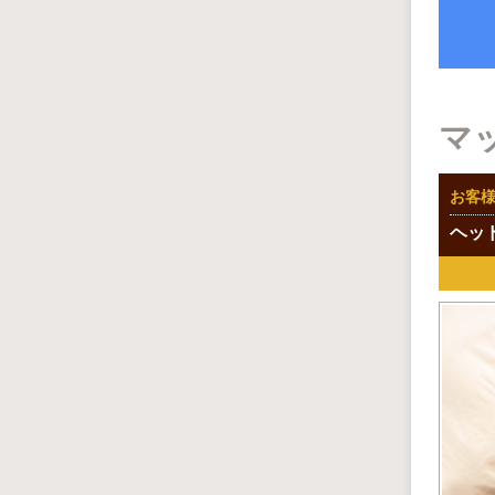
マ
お客
ヘッ