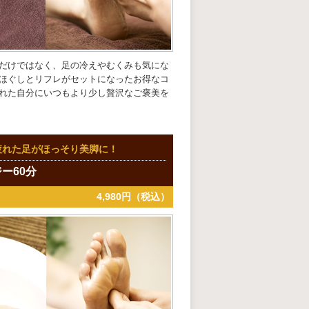
だけではなく、足の冷えやむくみも気にな
ほぐしとリフレがセットになったお得なコ
れた自分にいつもより少し贅沢なご褒美を
疲れた足がほっそり美脚に！
ー60分
4,980円（税込）