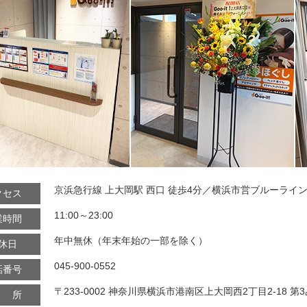
京浜急行線 上大岡駅 西口 徒歩4分／横浜市営ブルーライン 
クセス
11:00～23:00
業時間
年中無休（年末年始の一部を除く）
休日
045-900-0552
話番号
〒233-0002 神奈川県横浜市港南区上大岡西2丁目2-18 第
 所