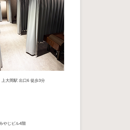
上大岡駅 出口6 徒歩3分
3みやじビル4階