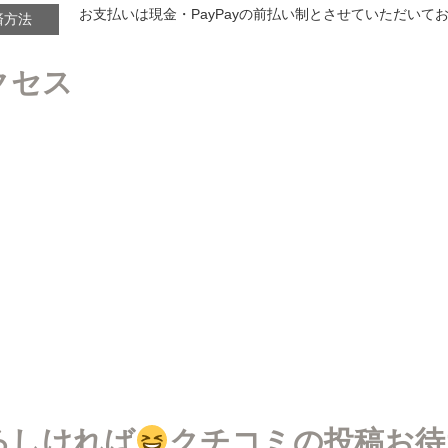
お支払いは現金・PayPayの前払い制とさせていただいて
済方法
クセス
ろしければ
クチコミの投稿お待