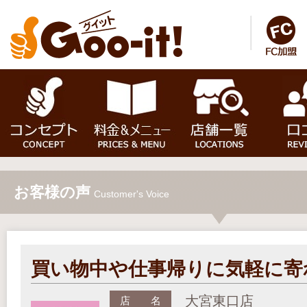
お客様の声
Customer's Voice
買い物中や仕事帰りに気軽に寄
大宮東口店
店 名