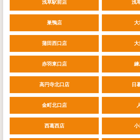
浅草駅前店
浅
巣鴨店
大
蒲田西口店
大
赤羽東口店
練
高円寺北口店
日
金町北口店
西葛西店
小