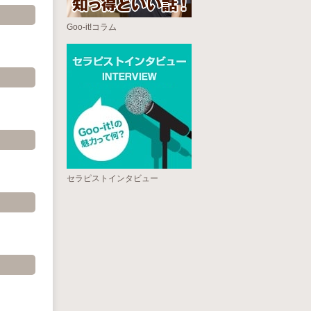
Goo-it!コラム
セラピストインタビュー