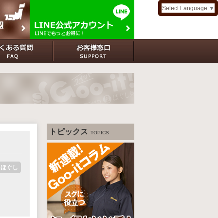
Select Language
▼
トピックス
TOPICS
ムほぐし