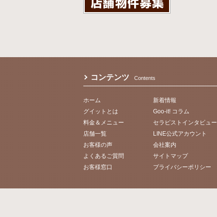
コンテンツ
Contents
ホーム
新着情報
グイットとは
Goo-it! コラム
料金＆メニュー
セラピストインタビュー
店舗一覧
LINE公式アカウント
お客様の声
会社案内
よくあるご質問
サイトマップ
お客様窓口
プライバシーポリシー