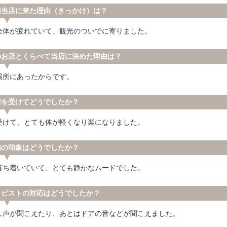
回当店に来た理由（きっかけ）は？
全体が疲れていて、観光のついでに寄りました。
のお店とくらべて当店に決めた理由は？
場所にあったからです。
術を受けてどうでしたか？
受けて、とても体が軽くなり楽になりました。
内の印象はどうでしたか？
落ち着いていて、とても静かなムードでした。
ラピストの対応はどうでしたか？
し声が聞こえたり、あとはドアの音などが聞こえました。