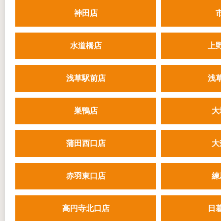
神田店
水道橋店
上
浅草駅前店
浅
巣鴨店
大
蒲田西口店
大
赤羽東口店
練
高円寺北口店
日