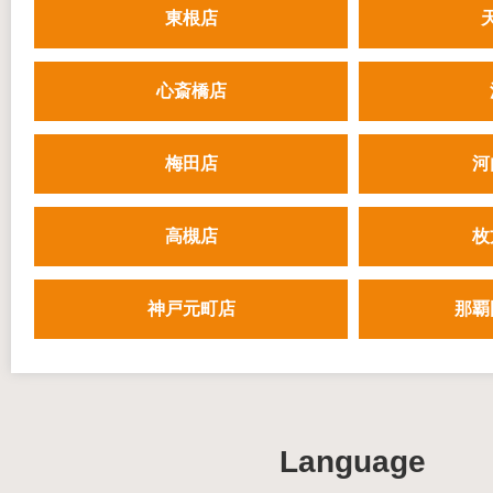
東根店
心斎橋店
梅田店
河
高槻店
枚
神戸元町店
那覇
Language