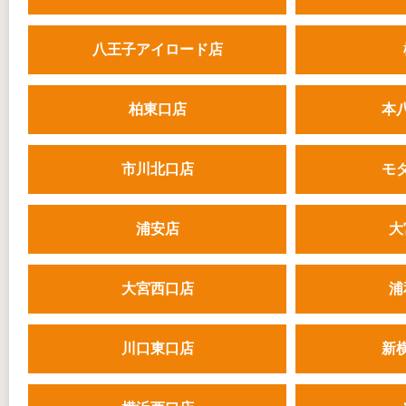
八王子アイロード店
柏東口店
本
市川北口店
モ
浦安店
大
大宮西口店
浦
川口東口店
新