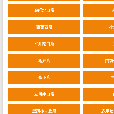
金町北口店
西葛西店
小
平井南口店
亀戸店
門前
森下店
立川南口店
聖蹟桜ヶ丘店
多摩セ