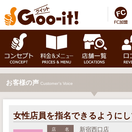
お客様の声
Customer's Voice
女性店員を指名できるようにし
新宿西口店
店 名