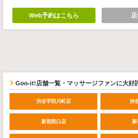
Web予約はこちら
店
Goo-it!店舗一覧・マッサージファンに大好
渋谷宇田川町店
渋
新宿西口店
新