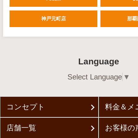
神戸元町店
那覇
Language
Select Language
▼
コンセプト
料金＆メ
店舗一覧
お客様の