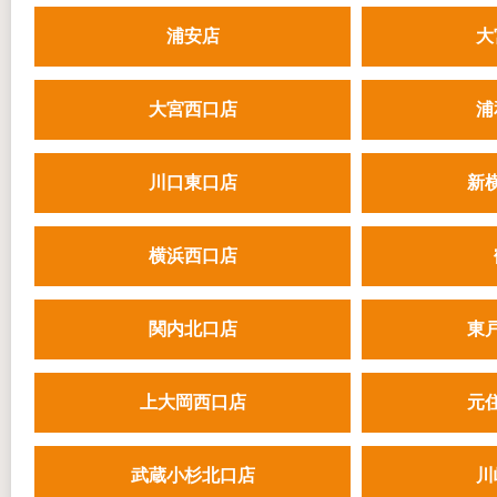
浦安店
大
大宮西口店
浦
川口東口店
新
横浜西口店
関内北口店
東
上大岡西口店
元
武蔵小杉北口店
川