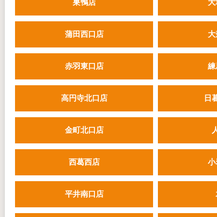
巣鴨店
大
蒲田西口店
大
赤羽東口店
練
高円寺北口店
日
金町北口店
西葛西店
小
平井南口店