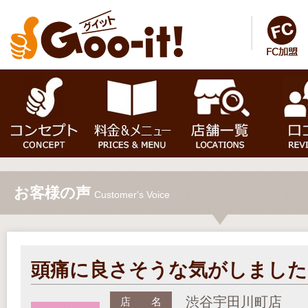
お客様の声
Customer's Voice
頭痛に良さそうな気がしました
渋谷宇田川町店
店 名