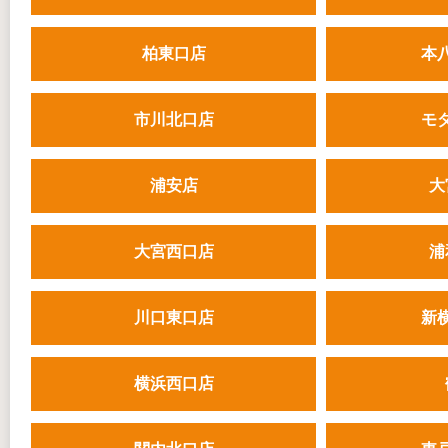
柏東口店
本
市川北口店
モ
浦安店
大
大宮西口店
浦
川口東口店
新
横浜西口店