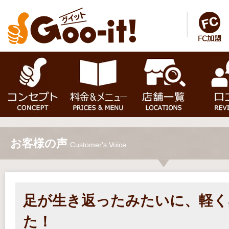
お客様の声
Customer's Voice
足が生き返ったみたいに、軽く
た！