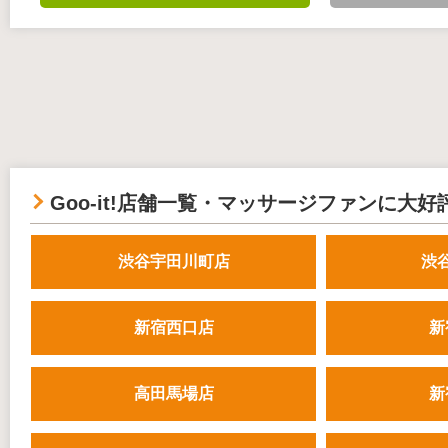
Goo-it!店舗一覧・マッサージファンに大好
渋谷宇田川町店
渋
新宿西口店
新
高田馬場店
新