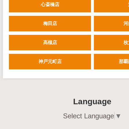
心斎橋店
梅田店
河
高槻店
枚
神戸元町店
那覇
Language
Select Language
▼