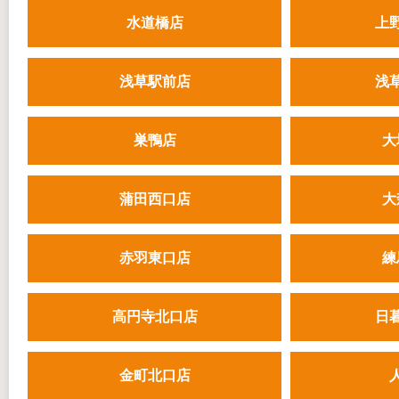
水道橋店
上
浅草駅前店
浅
巣鴨店
大
蒲田西口店
大
赤羽東口店
練
高円寺北口店
日
金町北口店