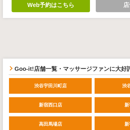
Web予約はこちら
店
Goo-it!店舗一覧・マッサージファンに大好
渋谷宇田川町店
渋
新宿西口店
新
高田馬場店
新