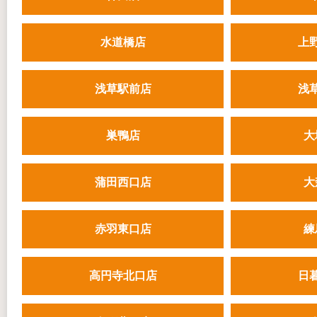
水道橋店
上
浅草駅前店
浅
巣鴨店
大
蒲田西口店
大
赤羽東口店
練
高円寺北口店
日