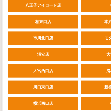
八王子アイロード店
柏東口店
本
市川北口店
モ
浦安店
大
大宮西口店
浦
川口東口店
新
横浜西口店