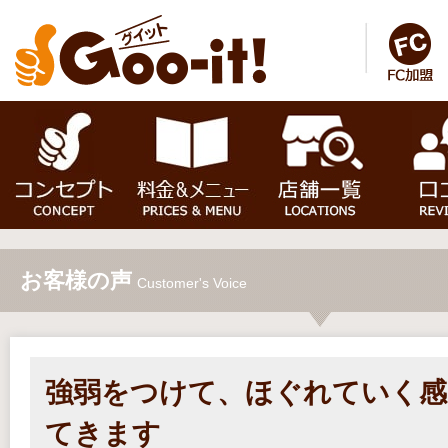
お客様の声
Customer's Voice
強弱をつけて、ほぐれていく感
てきます