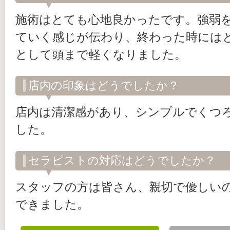
施術はとても心地良かったです。強弱
ていく感じが伝わり、終わった時には
として頭まで軽くなりました。
店内の印象はどうでしたか？
店内は清潔感があり、シンプルでくつ
した。
セラピストの対応はどうでしたか？
スタッフの方は皆さん、親切で優しい
できました。