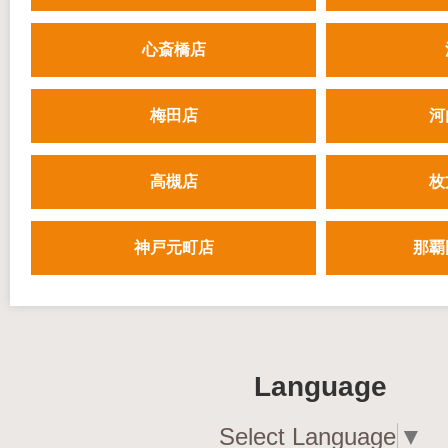
心斎橋店
梅田店
河
高槻店
枚
神戸元町店
那覇
Language
Select Language
▼