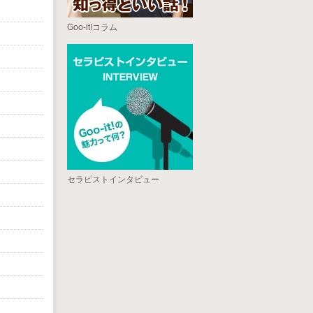
Goo-it!コラム
セラピストインタビュー