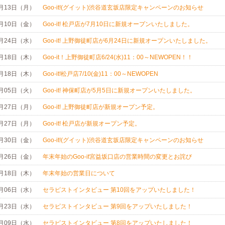
7月13日（月）
Goo-it!(グイット)渋谷道玄坂店限定キャンペーンのお知らせ
7月10日（金）
Goo-it! 松戸店が7月10日に新規オープンいたしました。
6月24日（水）
Goo-it! 上野御徒町店が6月24日に新規オープンいたしました。
6月18日（木）
Goo-it！上野御徒町店6/24(水)11：00～NEWOPEN！！
6月18日（木）
Goo-it!松戸店7/10(金)11：00～NEWOPEN
5月05日（火）
Goo-it! 神保町店が5月5日に新規オープンいたしました。
4月27日（月）
Goo-it! 上野御徒町店が新規オープン予定。
4月27日（月）
Goo-it! 松戸店が新規オープン予定。
1月30日（金）
Goo-it!(グイット)渋谷道玄坂店限定キャンペーンのお知らせ
2月26日（金）
年末年始のGoo-it宮益坂口店の営業時間の変更とお詫び
2月18日（木）
年末年始の営業日について
8月06日（水）
セラピストインタビュー 第10回をアップいたしました！
7月23日（水）
セラピストインタビュー 第9回をアップいたしました！
7月09日（水）
セラピストインタビュー 第8回をアップいたしました！