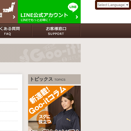
Select Language
▼
トピックス
TOPICS