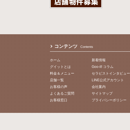
コンテンツ
Contents
ホーム
新着情報
グイットとは
Goo-it! コラム
料金＆メニュー
セラピストインタビュー
店舗一覧
LINE公式アカウント
お客様の声
会社案内
よくあるご質問
サイトマップ
お客様窓口
プライバシーポリシー