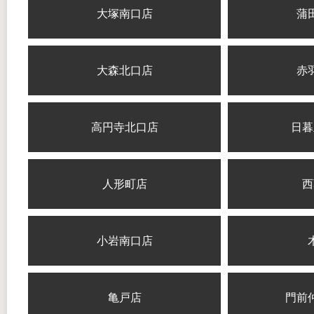
大塚南口店
蒲
大森北口店
赤
高円寺北口店
日暮
人形町店
西
小岩南口店
亀戸店
門前