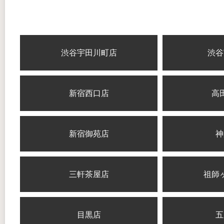
渋谷宇田川町店
渋谷
新宿西口店
高
新宿御苑店
神
三軒茶屋店
祖師
目黒店
五