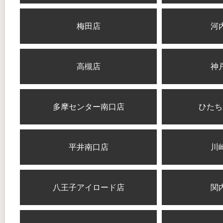
梅田店
河
高槻店
神
多摩センター南口店
ひたち
平井南口店
川
八王子アイロード店
関