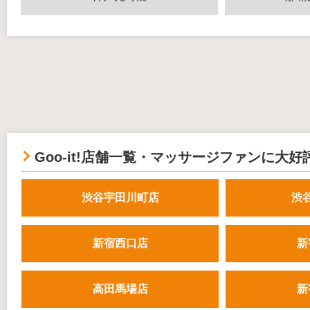
Goo-it!店舗一覧・マッサージファンに大好
渋谷宇田川町店
渋
新宿西口店
新
高田馬場店
新