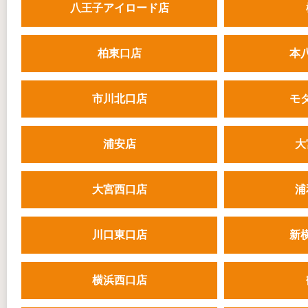
八王子アイロード店
柏東口店
本
市川北口店
モ
浦安店
大
大宮西口店
浦
川口東口店
新
横浜西口店