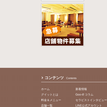
コンテンツ
Contents
ホーム
新着情報
グイットとは
Goo-it! コラム
料金＆メニュー
セラピストインタビュー
店舗一覧
LINE公式アカウント