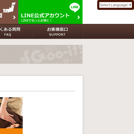
Select Language
▼