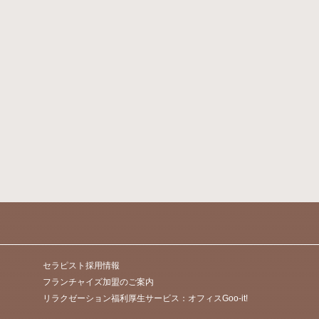
セラピスト採用情報
フランチャイズ加盟のご案内
リラクゼーション福利厚生サービス：オフィスGoo-it!