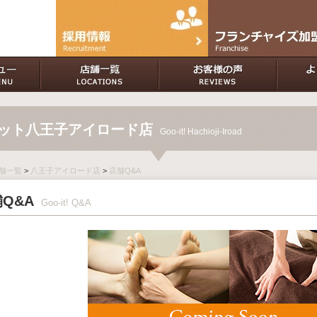
イット八王子アイロード店
Goo-it! Hachioji-Iroad
 店舗一覧
>
八王子アイロード店
>
店舗Q&A
Q&A
Goo-it! Q&A