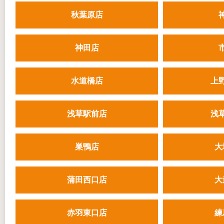
秋葉原店
神田店
水道橋店
上
浅草駅前店
浅
巣鴨店
大
蒲田西口店
大
赤羽東口店
練