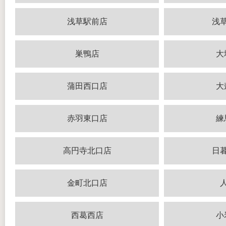
浅草駅前店
浅
巣鴨店
大
蒲田西口店
大
赤羽東口店
練
高円寺北口店
日
金町北口店
西葛西店
小