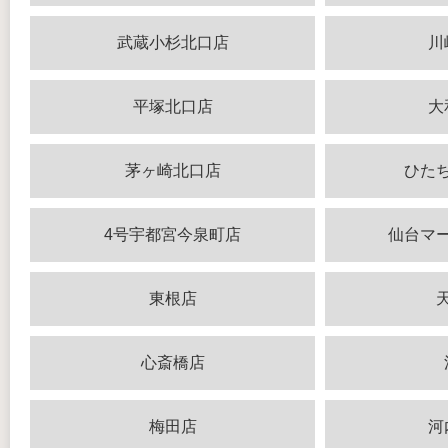
武蔵小杉北口店
川
平塚北口店
大
茅ヶ崎北口店
ひた
4号宇都宮今泉町店
仙台マ
東根店
心斎橋店
梅田店
河