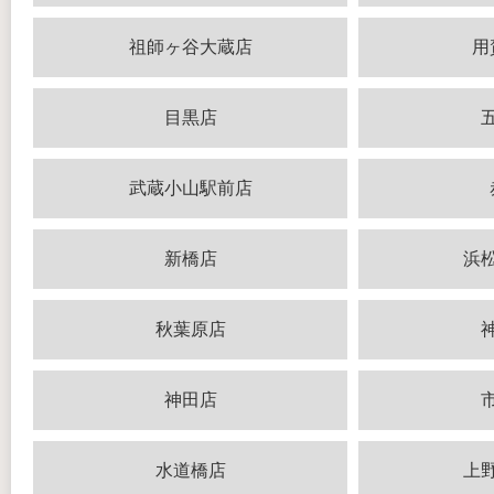
祖師ヶ谷大蔵店
用
目黒店
武蔵小山駅前店
新橋店
浜
秋葉原店
神田店
水道橋店
上