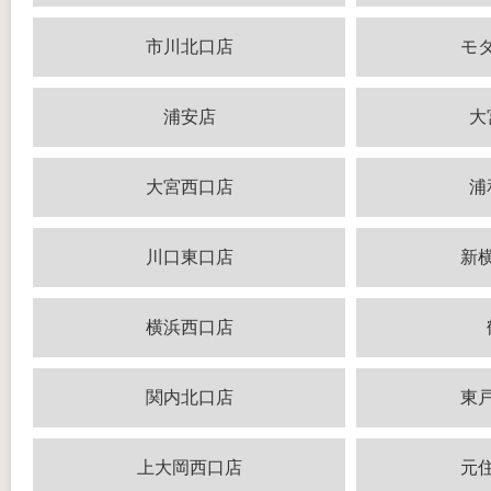
市川北口店
モ
浦安店
大
大宮西口店
浦
川口東口店
新
横浜西口店
関内北口店
東
上大岡西口店
元