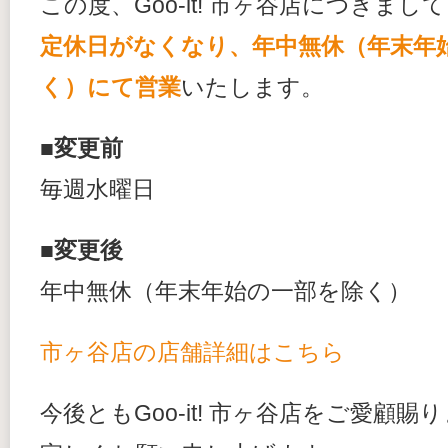
この度、Goo-it! 市ヶ谷店につきまして
定休日がなくなり、年中無休（年末年
く）にて営業
いたします。
■変更前
毎週水曜日
■変更後
年中無休（年末年始の一部を除く）
市ヶ谷店の店舗詳細はこちら
今後ともGoo-it! 市ヶ谷店をご愛顧