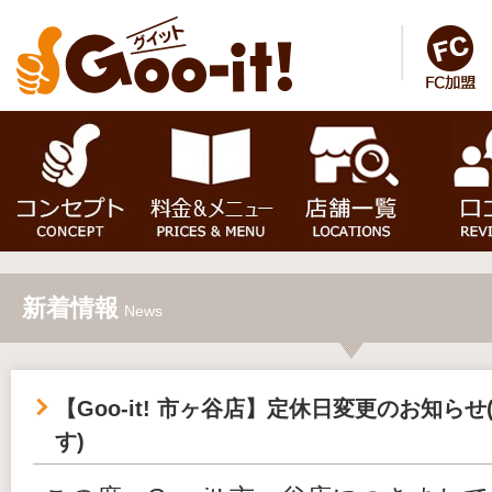
新着情報
News
【Goo-it! 市ヶ谷店】定休日変更のお知ら
す)