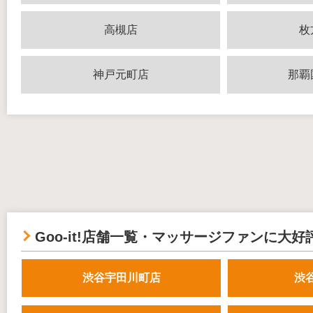
高槻店
枚
神戸元町店
那覇
Goo-it!店舗一覧・マッサージファンに大好
渋谷宇田川町店
渋