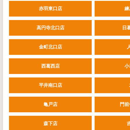
赤羽東口店
練
高円寺北口店
日
金町北口店
西葛西店
小
平井南口店
亀戸店
門前
森下店