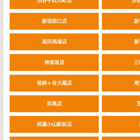
渋谷宇田川町店
渋
新宿西口店
新
高田馬場店
新
神楽坂店
三
祖師ヶ谷大蔵店
用
目黒店
武蔵小山駅前店