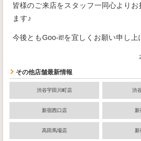
皆様のご来店をスタッフ一同心よりお
ます♪
今後ともGoo-it!を宜しくお願い申し
その他店舗最新情報
渋谷宇田川町店
渋
新宿西口店
新
高田馬場店
新