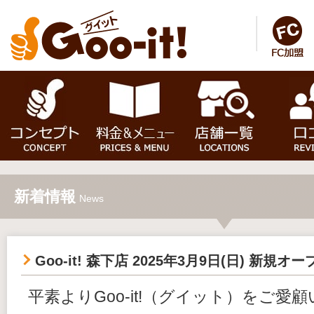
新着情報
News
Goo-it! 森下店 2025年3月9日(日) 新規オ
平素よりGoo-it!（グイット）をご愛