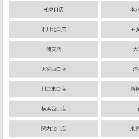
柏東口店
本
市川北口店
モ
浦安店
大
大宮西口店
浦
川口東口店
新
横浜西口店
関内北口店
東