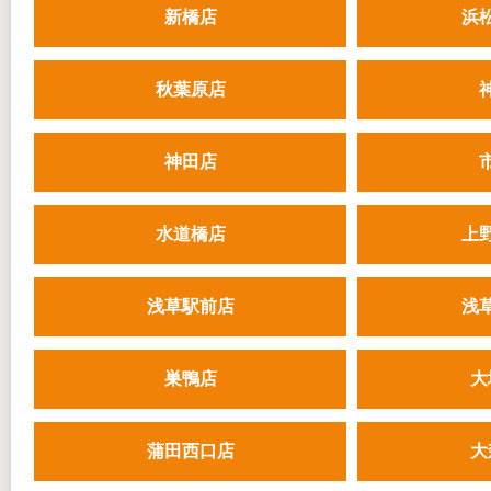
新橋店
浜
秋葉原店
神田店
水道橋店
上
浅草駅前店
浅
巣鴨店
大
蒲田西口店
大