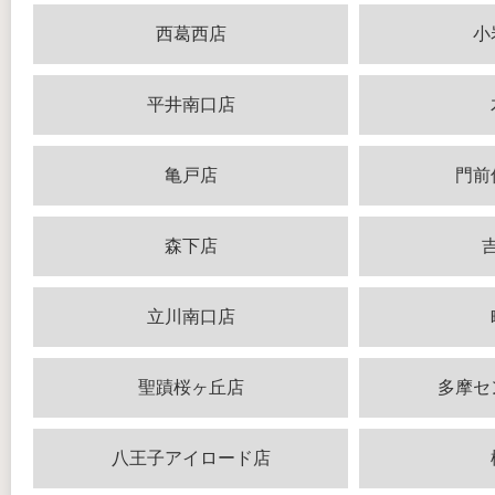
西葛西店
小
平井南口店
亀戸店
門前
森下店
立川南口店
聖蹟桜ヶ丘店
多摩セ
八王子アイロード店