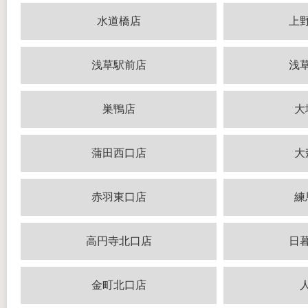
水道橋店
上
浅草駅前店
浅
巣鴨店
大
蒲田西口店
大
赤羽東口店
練
高円寺北口店
日
金町北口店