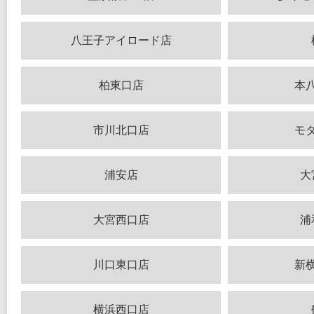
八王子アイロード店
柏東口店
本
市川北口店
モ
浦安店
大
大宮西口店
浦
川口東口店
新
横浜西口店