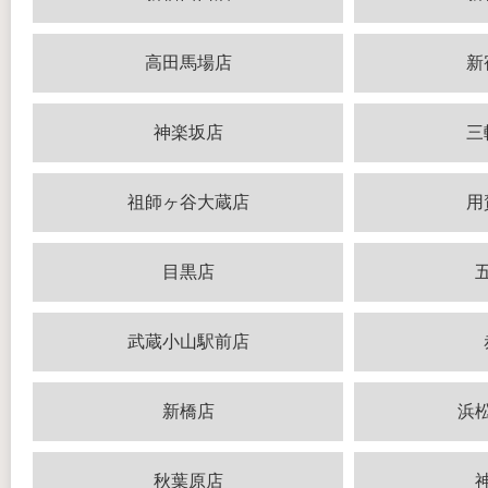
高田馬場店
新
神楽坂店
三
祖師ヶ谷大蔵店
用
目黒店
武蔵小山駅前店
新橋店
浜
秋葉原店