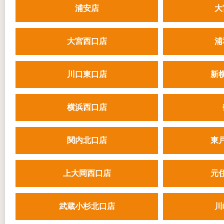
浦安店
大
大宮西口店
浦
川口東口店
新
横浜西口店
関内北口店
東
上大岡西口店
元
武蔵小杉北口店
川