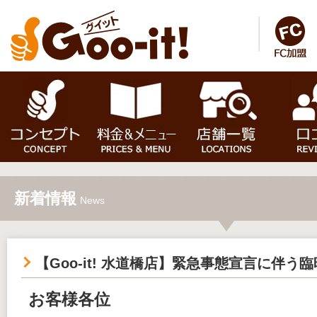
新着情報
News
【Goo-it! 水道橋店】緊急事態宣言に伴う
お客様各位