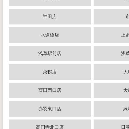
神田店
水道橋店
上
浅草駅前店
浅
巣鴨店
大
蒲田西口店
大
赤羽東口店
練
高円寺北口店
日