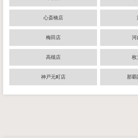
心斎橋店
梅田店
河
高槻店
枚
神戸元町店
那覇