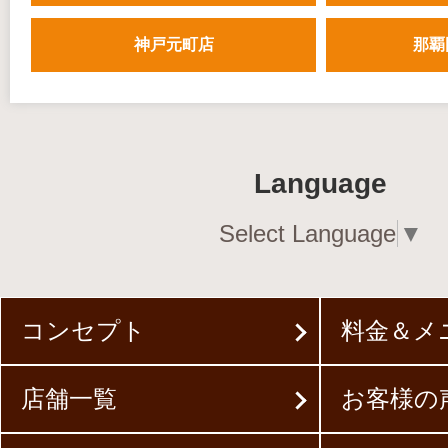
神戸元町店
那覇
Language
Select Language
▼
コンセプト
料金＆メ
店舗一覧
お客様の