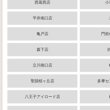
西葛西店
小
平井南口店
亀戸店
門前
森下店
立川南口店
聖蹟桜ヶ丘店
多摩セ
八王子アイロード店