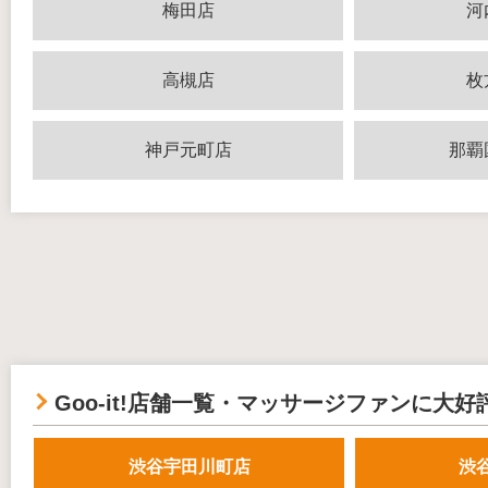
梅田店
河
高槻店
枚
神戸元町店
那覇
Goo-it!店舗一覧・マッサージファンに大好
渋谷宇田川町店
渋