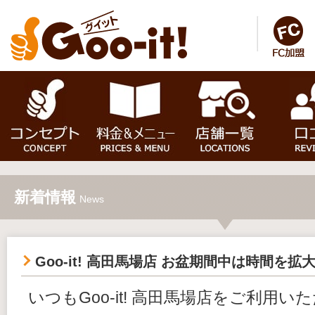
新着情報
News
Goo-it! 高田馬場店 お盆期間中は時間を
いつもGoo-it! 高田馬場店をご利用