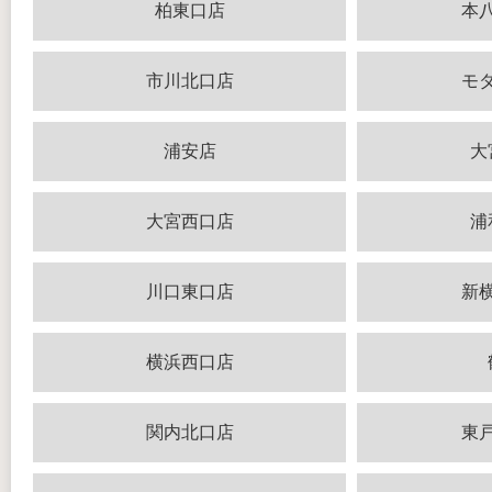
柏東口店
本
市川北口店
モ
浦安店
大
大宮西口店
浦
川口東口店
新
横浜西口店
関内北口店
東