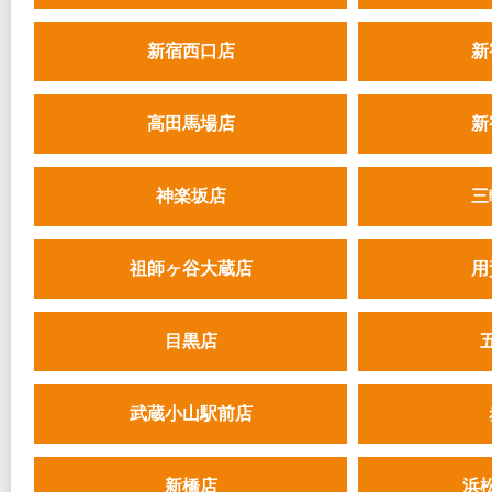
新宿西口店
新
高田馬場店
新
神楽坂店
三
祖師ヶ谷大蔵店
用
目黒店
武蔵小山駅前店
新橋店
浜