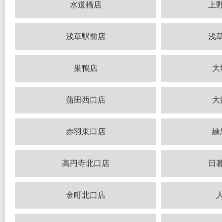
水道橋店
上
浅草駅前店
浅
巣鴨店
大
蒲田西口店
大
赤羽東口店
練
高円寺北口店
日
金町北口店