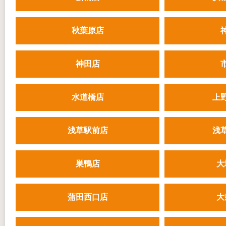
秋葉原店
神田店
水道橋店
上
浅草駅前店
浅
巣鴨店
大
蒲田西口店
大