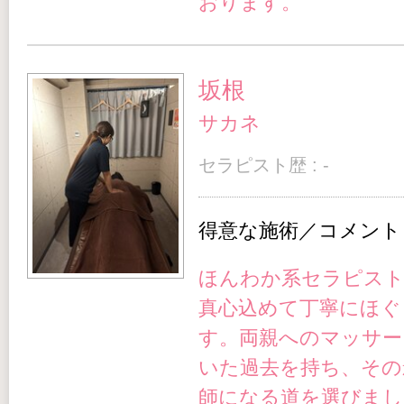
おります。
坂根
サカネ
セラピスト歴 : -
得意な施術／コメント
ほんわか系セラピスト
真心込めて丁寧にほぐ
す。両親へのマッサー
いた過去を持ち、その
師になる道を選びまし