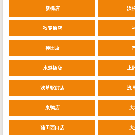
新橋店
浜
秋葉原店
神田店
水道橋店
上
浅草駅前店
浅
巣鴨店
大
蒲田西口店
大