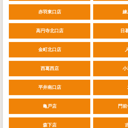
赤羽東口店
練
高円寺北口店
日
金町北口店
西葛西店
小
平井南口店
亀戸店
門前
森下店