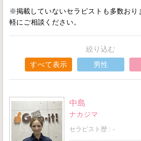
※掲載していないセラピストも多数おり
軽にご相談ください。
絞り込む
すべて表示
男性
中島
ナカジマ
セラピスト歴 : -