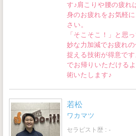
す♪
肩こりや腰の疲れ
身のお疲れをお気軽に
さい。
「そこそこ！」と思っ
妙な力加減でお疲れの
捉える技術が得意です
でお帰りいただけるよ
術いたします♪
若松
ワカマツ
セラピスト歴 : -