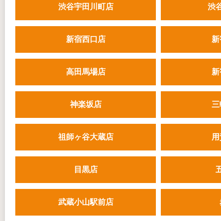
渋谷宇田川町店
渋
新宿西口店
新
高田馬場店
新
神楽坂店
三
祖師ヶ谷大蔵店
用
目黒店
武蔵小山駅前店