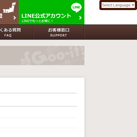
Select Language
▼