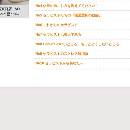
No4 休日の過ごし方を教えてください！
東口店 : AO
o-it!歴 : 1年
No5 セラピストたちの『職業選択の自由』
No6 これからのセラピスト
No7 セラピストは職人である
No8 Goo-it！のいいところ、もっとよくしたいところ
No9 セラピストのストレス解消法
No10 セラピストからあなたへ