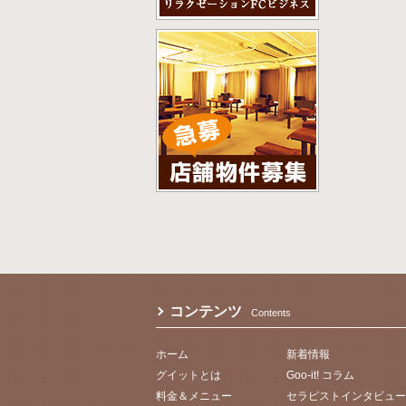
コンテンツ
Contents
ホーム
新着情報
グイットとは
Goo-it! コラム
料金＆メニュー
セラピストインタビュー