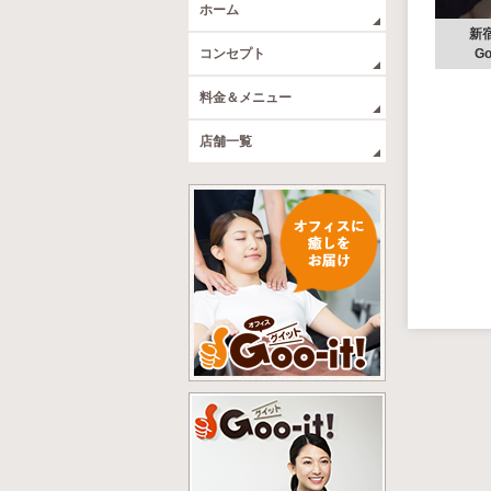
ホーム
新宿
コンセプト
Go
料金＆メニュー
店舗一覧