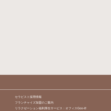
セラピスト採用情報
フランチャイズ加盟のご案内
リラクゼーション福利厚生サービス：オフィスGoo-it!